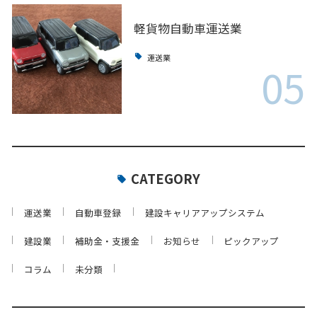
軽貨物自動車運送業
運送業
05
CATEGORY
運送業
自動車登録
建設キャリアアップシステム
建設業
補助金・支援金
お知らせ
ピックアップ
コラム
未分類