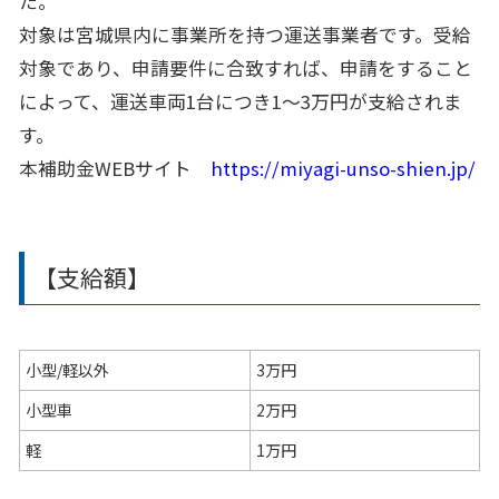
た。
対象は宮城県内に事業所を持つ運送事業者です。受給
対象であり、申請要件に合致すれば、申請をすること
によって、運送車両1台につき1〜3万円が支給されま
す。
本補助金WEBサイト
https://miyagi-unso-shien.jp/
【支給額】
小型/軽以外
3万円
小型車
2万円
軽
1万円