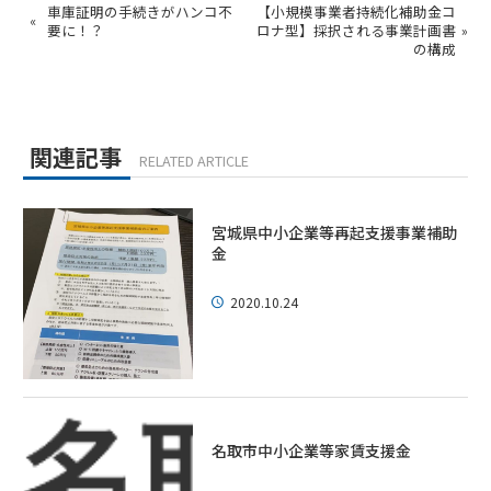
車庫証明の手続きがハンコ不
【小規模事業者持続化補助金コ
«
要に！？
ロナ型】採択される事業計画書
»
の構成
関連記事
RELATED ARTICLE
宮城県中小企業等再起支援事業補助
金
2020.10.24
名取市中小企業等家賃支援金