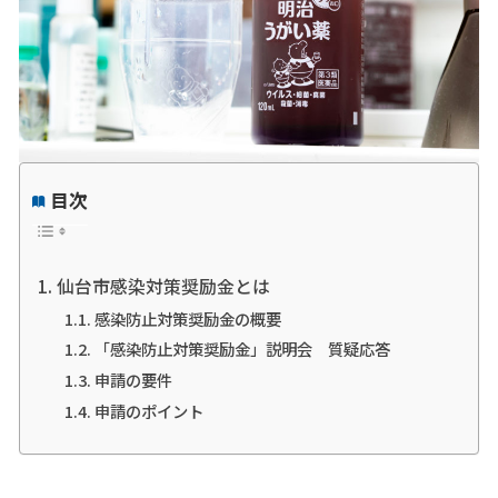
目次
仙台市感染対策奨励金とは
感染防止対策奨励金の概要
「感染防止対策奨励金」説明会 質疑応答
申請の要件
申請のポイント