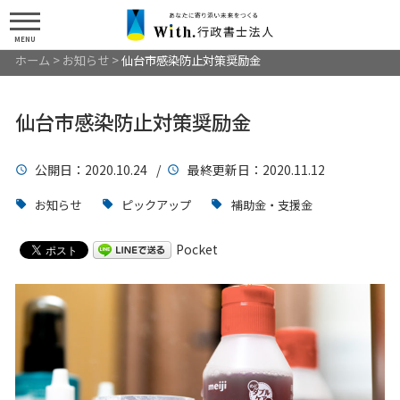
MENU
ホーム
>
お知らせ
>
仙台市感染防止対策奨励金
仙台市感染防止対策奨励金
公開日
：2020.10.24 /
最終更新日
：2020.11.12
お知らせ
ピックアップ
補助金・支援金
Pocket