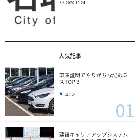
2020.10.24
人気記事
車庫証明でやりがちな記載ミ
スTOP３
コラム
01
建設キャリアアップシステム