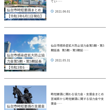
てい……
仙台市時短要請まとめ
2021.06.01
【令和3年6月1日現在】
仙台市感染症拡大防止協力金第5期・第5
期延長 第5期・第5期延……
仙台市感染症拡大防止協
2021.05.31
力金第5期・第5期延長
【令和3年6…
時短要請に関わる協力金・支援金まとめ
宮城県から時短要請に関する協力金や支
援金……
仙台市時短要請の支援金