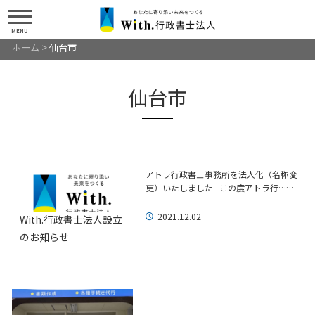
MENU
ホーム
>
仙台市
仙台市
アトラ行政書士事務所を法人化（名称変
更）いたしました この度アトラ行……
2021.12.02
With.行政書士法人設立
のお知らせ