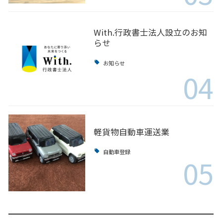
With.行政書士法人設立のお知
らせ
お知らせ
04
軽貨物自動車運送業
自動車登録
05