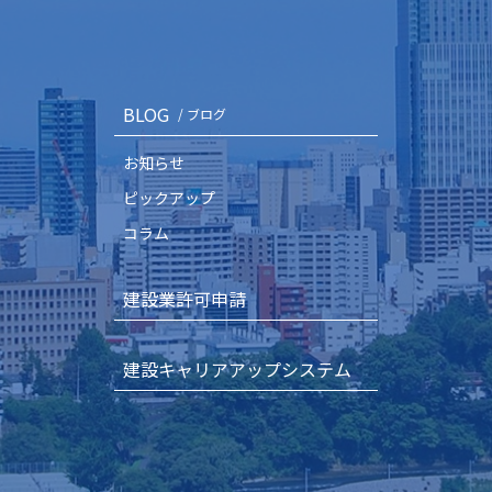
BLOG
/ ブログ
お知らせ
ピックアップ
コラム
建設業許可申請
建設キャリアアップシステム