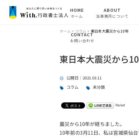
HOME
ABOUT
ホーム
当事務所について
ホーム
>
コラム
>
東日本大震災から10年
CONTACT
お問い合わせ
東日本大震災から1
公開日
：2021.03.11
コラム
未分類
Pocket
震災から10年が経ちました。
10年前の3月11日、私は宮城県