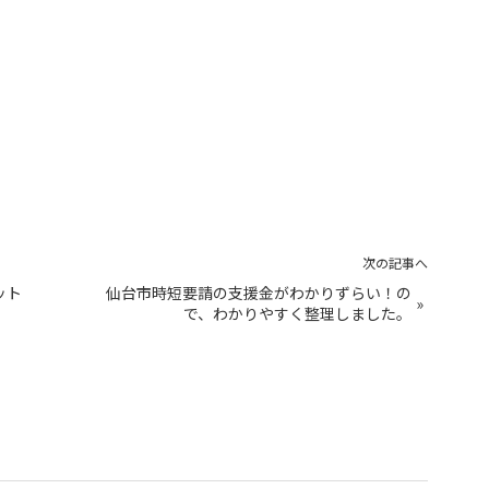
次の記事へ
ット
仙台市時短要請の支援金がわかりずらい！の
»
で、わかりやすく整理しました。