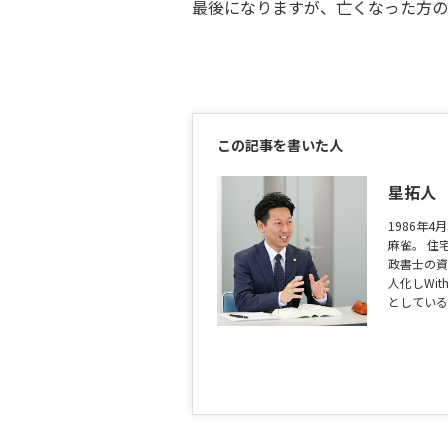
最後になりますが、亡くなった方の
この記事を書いた人
星拓人
1986年
麻雀。 住
政書士の資
人化しWi
としている