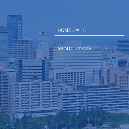
HOME
/ ホーム
ABOUT
/ アバウト