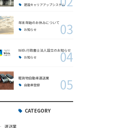
02
建設キャリアアップシステム
年末年始のお休みについて
03
お知らせ
With.行政書士法人設立のお知らせ
04
お知らせ
軽貨物自動車運送業
05
自動車登録
CATEGORY
運送業