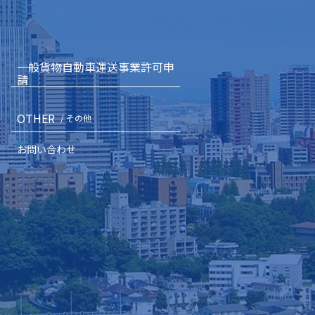
一般貨物自動車運送事業許可申
請
OTHER
/ その他
お問い合わせ