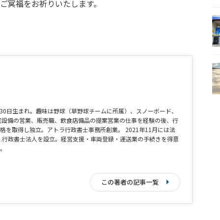
ご冥福をお祈りいたします。
4月30日生まれ。趣味は野球（草野球チームに所属）、スノーボード、
宅設備の営業、販売職、飲食店備品の提案営業の仕事を経験の後、行
格を取得し独立。アトラ行政書士事務所創業。 2021年11月には法
th.行政書士法人を設立。経営支援・車両登録・運送業の手続きを得意
。
この著者の記事一覧